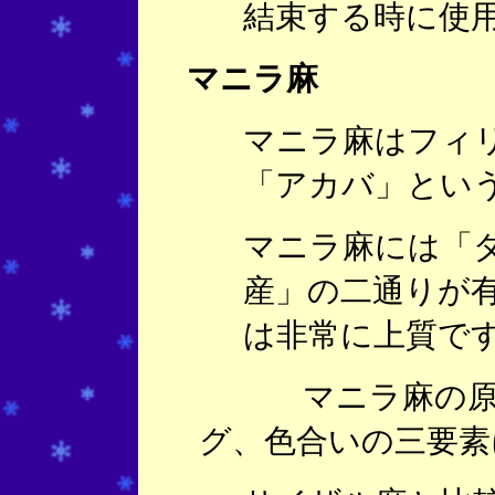
結束する時に使
マニラ麻
マニラ麻はフィ
「アカバ」とい
マニラ麻には「
産」の二通りが
は非常に上質で
マニラ麻の原料
グ、色合いの三要素