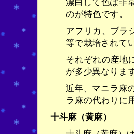
漂白して色は非
のが特色です。
アフリカ、ブラ
等で栽培されて
それぞれの産地
が多少異なりま
近年、マニラ麻
ラ麻の代わりに
十斗麻（黄麻）
十斗麻（黄麻）