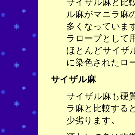
サイザル麻と比
ル麻がマニラ麻
多くなっていま
ラロープとして
ほとんどサイザ
に染色されたロ
サイザル麻
サイザル麻も硬
ラ麻と比較する
少劣ります。